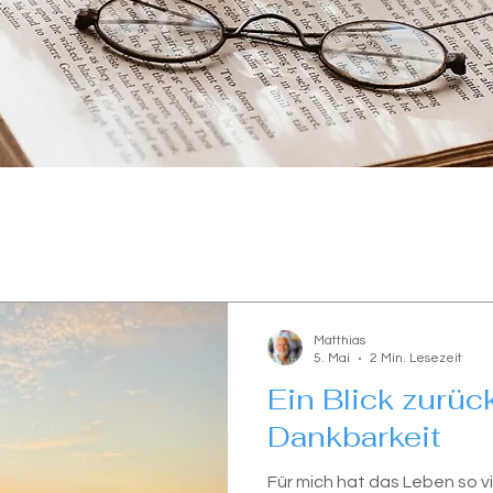
Matthias
5. Mai
2 Min. Lesezeit
Ein Blick zurück
Dankbarkeit
Für mich hat das Leben so 