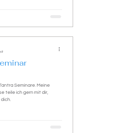
it
Seminar
 Tantra Seminare. Meine
 teile ich gern mit dir,
 dich.