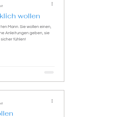
it
klich wollen
ten Mann. Sie wollen einen,
ine Anleitungen geben, sie
 sicher fühlen!
it
llen