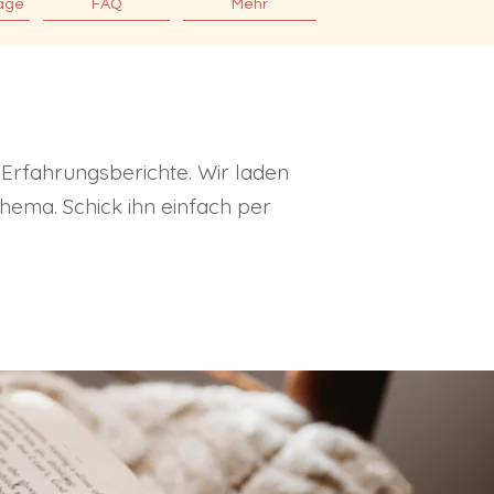
age
FAQ
Mehr
 Erfahrungsberichte. Wir laden
Thema. Schick ihn einfach per