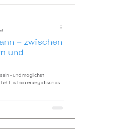
it
ann – zwischen
rn und
 sein - und möglichst
teht, ist ein energetisches