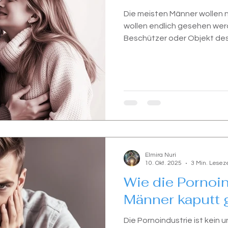
Die meisten Männer wollen n
wollen endlich gesehen werd
Beschützer oder Objekt des
Mensch, der genauso fühlt, z
Elmira Nuri
10. Okt. 2025
3 Min. Leseze
Wie die Pornoin
Männer kaputt 
Die Pornoindustrie ist kein