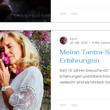
Ina H.
26. Okt. 2025
5 Min. Leseze
Meine Tantra-
Erfahrungen
Seit 10 Jahren besuche ich
Erfahrungen und Erkenntnisse
vielleicht sind sie hilfreich für