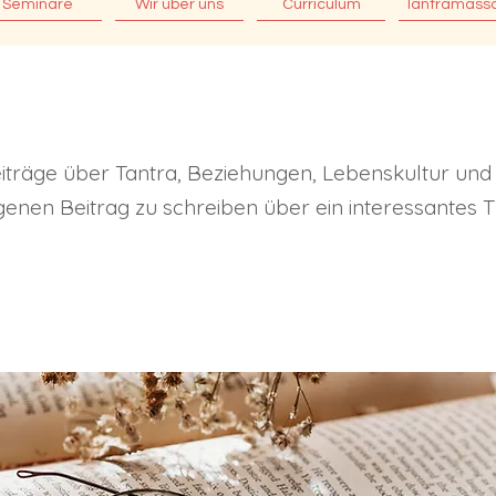
Seminare
Wir über uns
Curriculum
Tantramass
Beiträge über Tantra, Beziehungen, Lebenskultur und
eigenen Beitrag zu schreiben über ein interessantes 